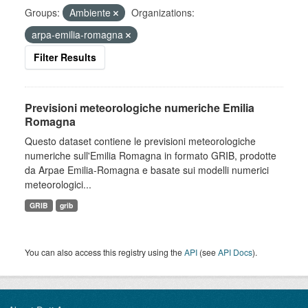
Groups:
Ambiente
Organizations:
arpa-emilia-romagna
Filter Results
Previsioni meteorologiche numeriche Emilia
Romagna
Questo dataset contiene le previsioni meteorologiche
numeriche sull'Emilia Romagna in formato GRIB, prodotte
da Arpae Emilia-Romagna e basate sui modelli numerici
meteorologici...
GRIB
grib
You can also access this registry using the
API
(see
API Docs
).