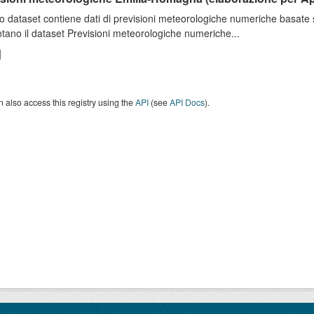
o dataset contiene dati di previsioni meteorologiche numeriche basat
tano il dataset Previsioni meteorologiche numeriche...
 also access this registry using the
API
(see
API Docs
).