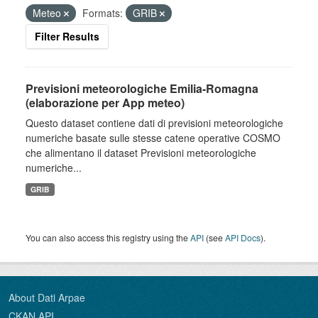
Meteo
Formats:
GRIB
Filter Results
Previsioni meteorologiche Emilia-Romagna
(elaborazione per App meteo)
Questo dataset contiene dati di previsioni meteorologiche
numeriche basate sulle stesse catene operative COSMO
che alimentano il dataset Previsioni meteorologiche
numeriche...
GRIB
You can also access this registry using the
API
(see
API Docs
).
About Dati Arpae
CKAN API