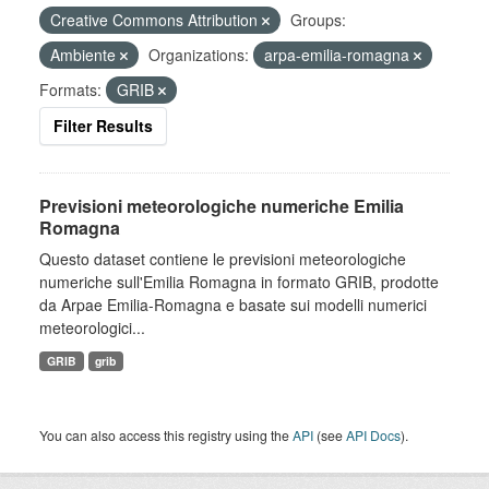
Creative Commons Attribution
Groups:
Ambiente
Organizations:
arpa-emilia-romagna
Formats:
GRIB
Filter Results
Previsioni meteorologiche numeriche Emilia
Romagna
Questo dataset contiene le previsioni meteorologiche
numeriche sull'Emilia Romagna in formato GRIB, prodotte
da Arpae Emilia-Romagna e basate sui modelli numerici
meteorologici...
GRIB
grib
You can also access this registry using the
API
(see
API Docs
).