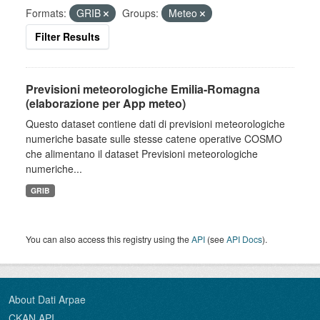
Formats:
GRIB
Groups:
Meteo
Filter Results
Previsioni meteorologiche Emilia-Romagna
(elaborazione per App meteo)
Questo dataset contiene dati di previsioni meteorologiche
numeriche basate sulle stesse catene operative COSMO
che alimentano il dataset Previsioni meteorologiche
numeriche...
GRIB
You can also access this registry using the
API
(see
API Docs
).
About Dati Arpae
CKAN API