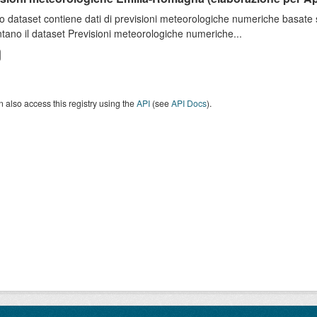
o dataset contiene dati di previsioni meteorologiche numeriche basat
tano il dataset Previsioni meteorologiche numeriche...
 also access this registry using the
API
(see
API Docs
).