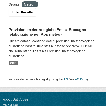
Groups:
Meteo
Filter Results
Previsioni meteorologiche Emilia-Romagna
(elaborazione per App meteo)
Questo dataset contiene dati di previsioni meteorologiche
numeriche basate sulle stesse catene operative COSMO
che alimentano il dataset Previsioni meteorologiche
numeriche...
GRIB
You can also access this registry using the
API
(see
API Docs
).
About Dati Arpae
CKAN API