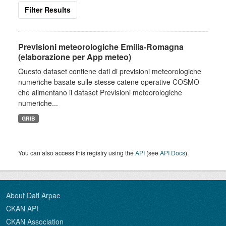
Filter Results
Previsioni meteorologiche Emilia-Romagna
(elaborazione per App meteo)
Questo dataset contiene dati di previsioni meteorologiche
numeriche basate sulle stesse catene operative COSMO
che alimentano il dataset Previsioni meteorologiche
numeriche...
GRIB
You can also access this registry using the
API
(see
API Docs
).
About Dati Arpae
CKAN API
CKAN Association