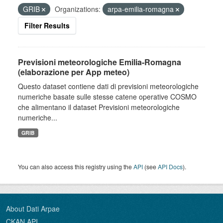
GRIB
Organizations:
arpa-emilia-romagna
Filter Results
Previsioni meteorologiche Emilia-Romagna
(elaborazione per App meteo)
Questo dataset contiene dati di previsioni meteorologiche
numeriche basate sulle stesse catene operative COSMO
che alimentano il dataset Previsioni meteorologiche
numeriche...
GRIB
You can also access this registry using the
API
(see
API Docs
).
About Dati Arpae
CKAN API