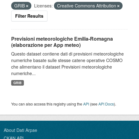
GRIB
Licenses:
Creative Commons Attribution
Filter Results
Previsioni meteorologiche Emilia-Romagna
(elaborazione per App meteo)
Questo dataset contiene dati di previsioni meteorologiche
numeriche basate sulle stesse catene operative COSMO
che alimentano il dataset Previsioni meteorologiche
numeriche...
GRIB
You can also access this registry using the
API
(see
API Docs
).
About Dati Arpae
CKAN API