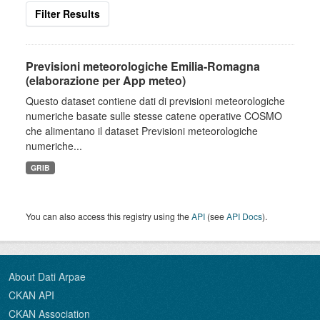
Filter Results
Previsioni meteorologiche Emilia-Romagna
(elaborazione per App meteo)
Questo dataset contiene dati di previsioni meteorologiche
numeriche basate sulle stesse catene operative COSMO
che alimentano il dataset Previsioni meteorologiche
numeriche...
GRIB
You can also access this registry using the
API
(see
API Docs
).
About Dati Arpae
CKAN API
CKAN Association