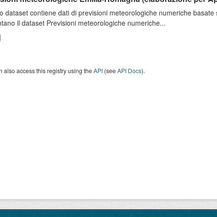
o dataset contiene dati di previsioni meteorologiche numeriche basat
tano il dataset Previsioni meteorologiche numeriche...
 also access this registry using the
API
(see
API Docs
).