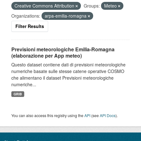
Creative Commons Attribution
Groups:
Meteo
Organizations:
arpa-emilia-romagna
Filter Results
Previsioni meteorologiche Emilia-Romagna
(elaborazione per App meteo)
Questo dataset contiene dati di previsioni meteorologiche
numeriche basate sulle stesse catene operative COSMO
che alimentano il dataset Previsioni meteorologiche
numeriche...
GRIB
You can also access this registry using the
API
(see
API Docs
).