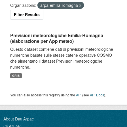
Organizations:
arpa-emilia-romagna
Filter Results
Previsioni meteorologiche Emilia-Romagna
(elaborazione per App meteo)
Questo dataset contiene dati di previsioni meteorologiche
numeriche basate sulle stesse catene operative COSMO
che alimentano il dataset Previsioni meteorologiche
numeriche...
GRIB
You can also access this registry using the
API
(see
API Docs
).
About Dati Arpae
CKAN API