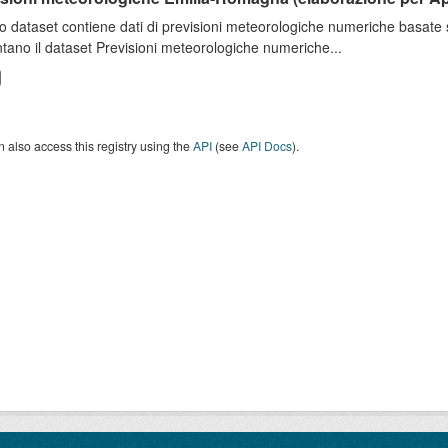
o dataset contiene dati di previsioni meteorologiche numeriche basat
tano il dataset Previsioni meteorologiche numeriche...
 also access this registry using the
API
(see
API Docs
).