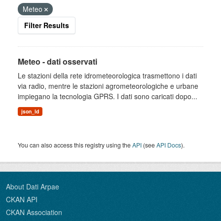
Meteo
Filter Results
Meteo - dati osservati
Le stazioni della rete idrometeorologica trasmettono i dati
via radio, mentre le stazioni agrometeorologiche e urbane
impiegano la tecnologia GPRS. I dati sono caricati dopo...
json_ld
You can also access this registry using the
API
(see
API Docs
).
About Dati Arpae
CKAN API
CKAN Association