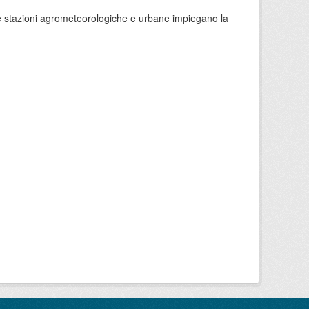
 le stazioni agrometeorologiche e urbane impiegano la