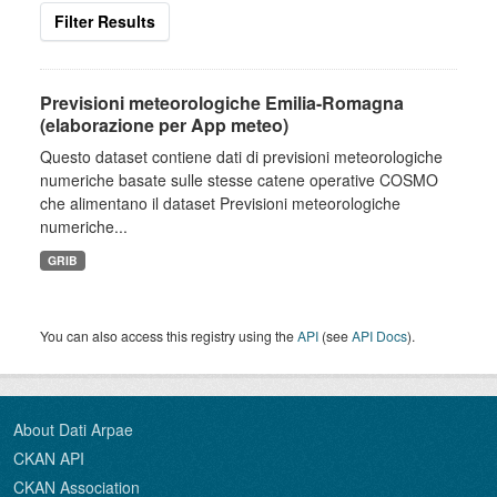
Filter Results
Previsioni meteorologiche Emilia-Romagna
(elaborazione per App meteo)
Questo dataset contiene dati di previsioni meteorologiche
numeriche basate sulle stesse catene operative COSMO
che alimentano il dataset Previsioni meteorologiche
numeriche...
GRIB
You can also access this registry using the
API
(see
API Docs
).
About Dati Arpae
CKAN API
CKAN Association