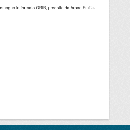
 Romagna in formato GRIB, prodotte da Arpae Emilia-