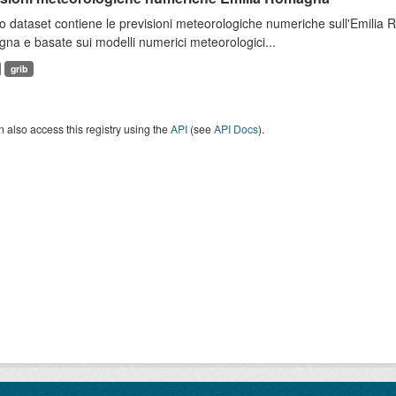
 dataset contiene le previsioni meteorologiche numeriche sull'Emilia
a e basate sui modelli numerici meteorologici...
grib
 also access this registry using the
API
(see
API Docs
).