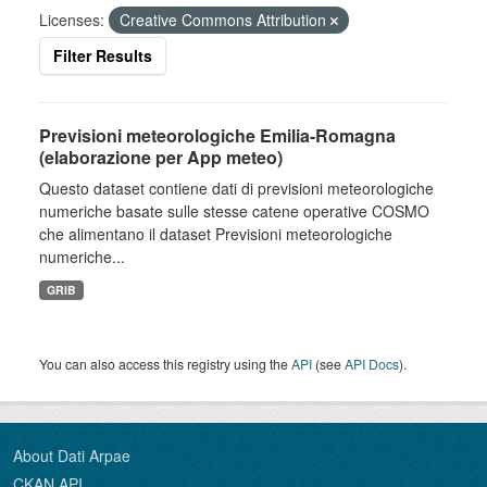
Licenses:
Creative Commons Attribution
Filter Results
Previsioni meteorologiche Emilia-Romagna
(elaborazione per App meteo)
Questo dataset contiene dati di previsioni meteorologiche
numeriche basate sulle stesse catene operative COSMO
che alimentano il dataset Previsioni meteorologiche
numeriche...
GRIB
You can also access this registry using the
API
(see
API Docs
).
About Dati Arpae
CKAN API