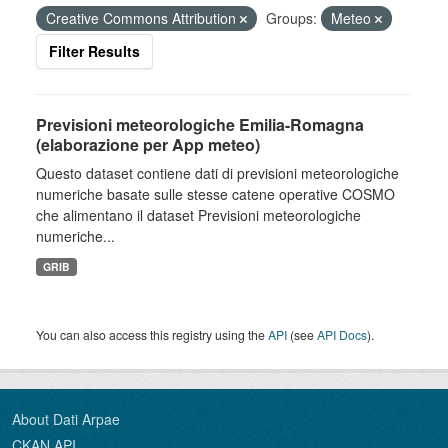
Creative Commons Attribution
Groups:
Meteo
Filter Results
Previsioni meteorologiche Emilia-Romagna
(elaborazione per App meteo)
Questo dataset contiene dati di previsioni meteorologiche
numeriche basate sulle stesse catene operative COSMO
che alimentano il dataset Previsioni meteorologiche
numeriche...
GRIB
You can also access this registry using the
API
(see
API Docs
).
About Dati Arpae
CKAN API