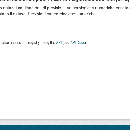
o dataset contiene dati di previsioni meteorologiche numeriche basat
tano il dataset Previsioni meteorologiche numeriche...
 also access this registry using the
API
(see
API Docs
).