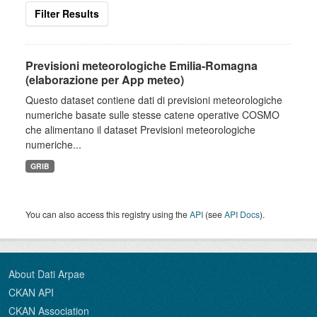
Filter Results
Previsioni meteorologiche Emilia-Romagna
(elaborazione per App meteo)
Questo dataset contiene dati di previsioni meteorologiche
numeriche basate sulle stesse catene operative COSMO
che alimentano il dataset Previsioni meteorologiche
numeriche...
GRIB
You can also access this registry using the
API
(see
API Docs
).
About Dati Arpae
CKAN API
CKAN Association