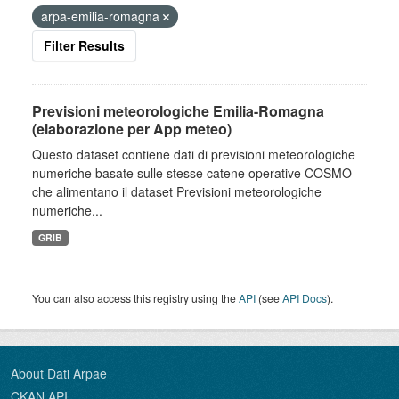
arpa-emilia-romagna
Filter Results
Previsioni meteorologiche Emilia-Romagna
(elaborazione per App meteo)
Questo dataset contiene dati di previsioni meteorologiche
numeriche basate sulle stesse catene operative COSMO
che alimentano il dataset Previsioni meteorologiche
numeriche...
GRIB
You can also access this registry using the
API
(see
API Docs
).
About Dati Arpae
CKAN API