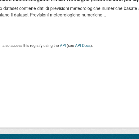
o dataset contiene dati di previsioni meteorologiche numeriche basat
tano il dataset Previsioni meteorologiche numeriche...
 also access this registry using the
API
(see
API Docs
).