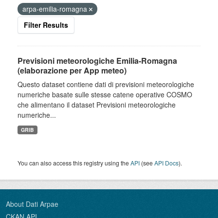
arpa-emilia-romagna
Filter Results
Previsioni meteorologiche Emilia-Romagna
(elaborazione per App meteo)
Questo dataset contiene dati di previsioni meteorologiche
numeriche basate sulle stesse catene operative COSMO
che alimentano il dataset Previsioni meteorologiche
numeriche...
GRIB
You can also access this registry using the
API
(see
API Docs
).
About Dati Arpae
CKAN API