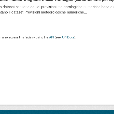
o dataset contiene dati di previsioni meteorologiche numeriche basat
tano il dataset Previsioni meteorologiche numeriche...
 also access this registry using the
API
(see
API Docs
).