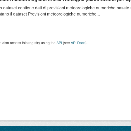
o dataset contiene dati di previsioni meteorologiche numeriche basat
tano il dataset Previsioni meteorologiche numeriche...
 also access this registry using the
API
(see
API Docs
).