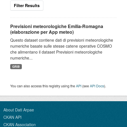
Filter Results
Previsioni meteorologiche Emilia-Romagna
(elaborazione per App meteo)
Questo dataset contiene dati di previsioni meteorologiche
numeriche basate sulle stesse catene operative COSMO
che alimentano il dataset Previsioni meteorologiche
numeriche...
GRIB
You can also access this registry using the
API
(see
API Docs
).
About Dati Arpae
CKAN API
CKAN Association