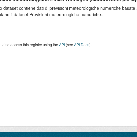
o dataset contiene dati di previsioni meteorologiche numeriche basat
tano il dataset Previsioni meteorologiche numeriche...
 also access this registry using the
API
(see
API Docs
).