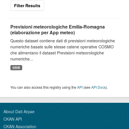
Filter Results
Previsioni meteorologiche Emilia-Romagna
(elaborazione per App meteo)
Questo dataset contiene dati di previsioni meteorologiche
numeriche basate sulle stesse catene operative COSMO
che alimentano il dataset Previsioni meteorologiche
numeriche...
GRIB
You can also access this registry using the
API
(see
API Docs
).
About Dati Arpae
CKAN API
CKAN Association