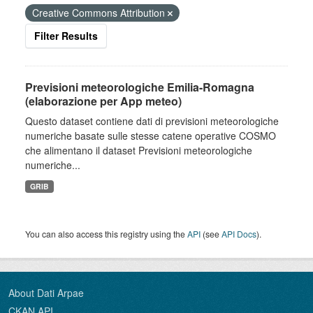
Creative Commons Attribution
Filter Results
Previsioni meteorologiche Emilia-Romagna
(elaborazione per App meteo)
Questo dataset contiene dati di previsioni meteorologiche
numeriche basate sulle stesse catene operative COSMO
che alimentano il dataset Previsioni meteorologiche
numeriche...
GRIB
You can also access this registry using the
API
(see
API Docs
).
About Dati Arpae
CKAN API