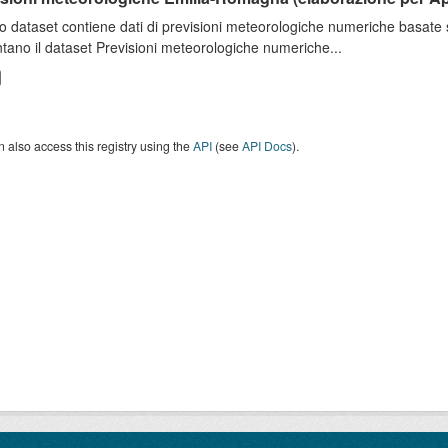
o dataset contiene dati di previsioni meteorologiche numeriche basat
tano il dataset Previsioni meteorologiche numeriche...
 also access this registry using the
API
(see
API Docs
).