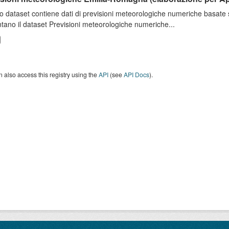
o dataset contiene dati di previsioni meteorologiche numeriche basat
tano il dataset Previsioni meteorologiche numeriche...
 also access this registry using the
API
(see
API Docs
).