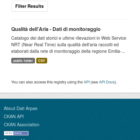
Filter Results
Qualità dell'Aria - Dati di monitoraggio
Catalogo dei dati storici e ultime rilevazioni in Web Service
NRT (Near Real Time) sulla qualità dell'aria raccolti ed
elaborati dalla rete di monitoraggio della regione Emilia-...
public folder
CSV
You can also access this registry using the
API
(see
API Docs
).
About Dati Arpae
CKAN API
CKAN Association