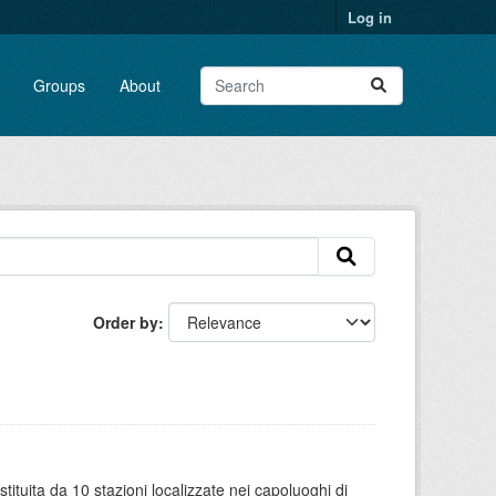
Log in
Groups
About
Order by
tituita da 10 stazioni localizzate nei capoluoghi di