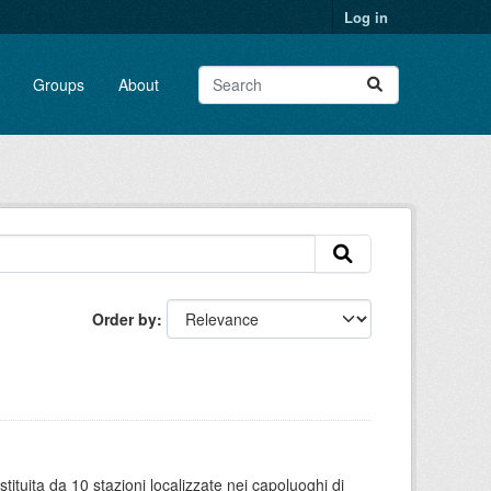
Log in
Groups
About
Order by
tituita da 10 stazioni localizzate nei capoluoghi di