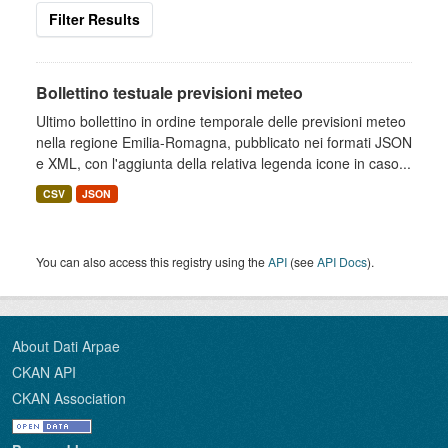
Filter Results
Bollettino testuale previsioni meteo
Ultimo bollettino in ordine temporale delle previsioni meteo
nella regione Emilia-Romagna, pubblicato nei formati JSON
e XML, con l'aggiunta della relativa legenda icone in caso...
CSV
JSON
You can also access this registry using the
API
(see
API Docs
).
About Dati Arpae
CKAN API
CKAN Association