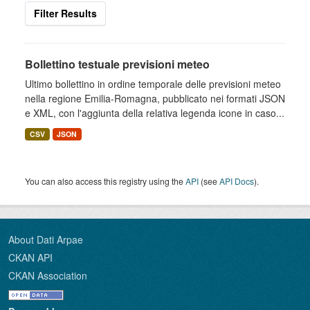
Filter Results
Bollettino testuale previsioni meteo
Ultimo bollettino in ordine temporale delle previsioni meteo
nella regione Emilia-Romagna, pubblicato nei formati JSON
e XML, con l'aggiunta della relativa legenda icone in caso...
CSV
JSON
You can also access this registry using the
API
(see
API Docs
).
About Dati Arpae
CKAN API
CKAN Association