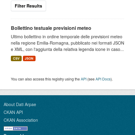
Filter Results
Bollettino testuale previsioni meteo
Ultimo bollettino in ordine temporale delle previsioni meteo
nella regione Emilia-Romagna, pubblicato nei formati JSON
e XML, con l'aggiunta della relativa legenda icone in caso...
CSV
JSON
You can also access this registry using the
API
(see
API Docs
).
About Dati Arpae
CKAN API
CKAN Association