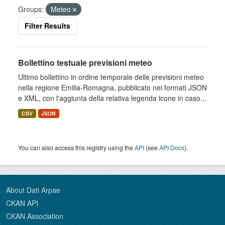
Groups:
Meteo
Filter Results
Bollettino testuale previsioni meteo
Ultimo bollettino in ordine temporale delle previsioni meteo
nella regione Emilia-Romagna, pubblicato nei formati JSON
e XML, con l'aggiunta della relativa legenda icone in caso...
CSV
JSON
You can also access this registry using the
API
(see
API Docs
).
About Dati Arpae
CKAN API
CKAN Association