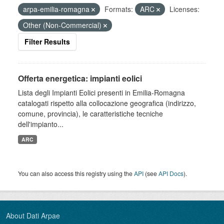
arpa-emilia-romagna
Formats:
ARC
Licenses:
Other (Non-Commercial)
Filter Results
Offerta energetica: impianti eolici
Lista degli Impianti Eolici presenti in Emilia-Romagna
catalogati rispetto alla collocazione geografica (indirizzo,
comune, provincia), le caratteristiche tecniche
dell'impianto...
ARC
You can also access this registry using the
API
(see
API Docs
).
About Dati Arpae