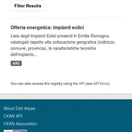
Filter Results
Offerta energetica: impianti eolici
Lista degli Impianti Eolici presenti in Emilia-Romagna
catalogati rispetto alla collocazione geografica (indirizzo,
comune, provincia), le caratteristiche tecniche
dell'impianto...
ARC
You can also access this registry using the
API
(see
API Docs
).
About Dati Arpae
CKAN API
CKAN Association