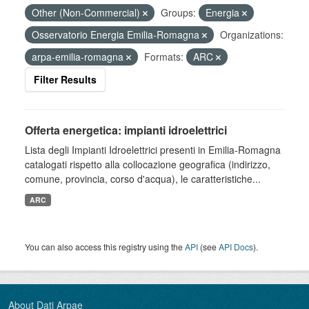
Other (Non-Commercial)
Groups:
Energia
Osservatorio Energia Emilia-Romagna
Organizations:
arpa-emilia-romagna
Formats:
ARC
Filter Results
Offerta energetica: impianti idroelettrici
Lista degli Impianti Idroelettrici presenti in Emilia-Romagna
catalogati rispetto alla collocazione geografica (indirizzo,
comune, provincia, corso d'acqua), le caratteristiche...
ARC
You can also access this registry using the
API
(see
API Docs
).
About Dati Arpae