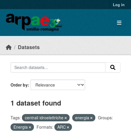
Skip to main content
Log in
Datasets
Order by
1 dataset found
Tags:
centrali idroelettriche
energia
Groups:
Energia
Formats:
ARC