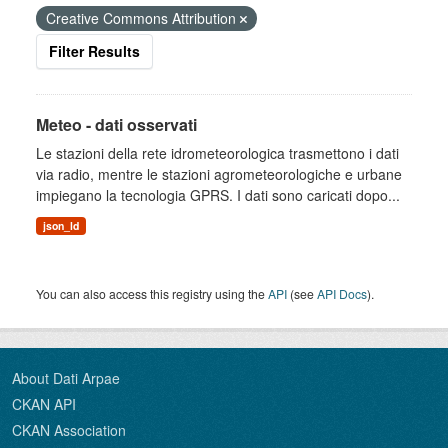
Creative Commons Attribution
Filter Results
Meteo - dati osservati
Le stazioni della rete idrometeorologica trasmettono i dati
via radio, mentre le stazioni agrometeorologiche e urbane
impiegano la tecnologia GPRS. I dati sono caricati dopo...
json_ld
You can also access this registry using the
API
(see
API Docs
).
About Dati Arpae
CKAN API
CKAN Association