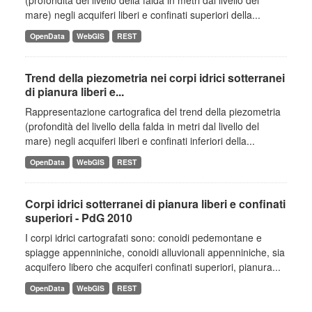
(profondità del livello della falda in metri dal livello del
mare) negli acquiferi liberi e confinati superiori della...
OpenData
WebGIS
REST
Trend della piezometria nei corpi idrici sotterranei
di pianura liberi e...
Rappresentazione cartografica del trend della piezometria
(profondità del livello della falda in metri dal livello del
mare) negli acquiferi liberi e confinati inferiori della...
OpenData
WebGIS
REST
Corpi idrici sotterranei di pianura liberi e confinati
superiori - PdG 2010
I corpi idrici cartografati sono: conoidi pedemontane e
spiagge appenniniche, conoidi alluvionali appenniniche, sia
acquifero libero che acquiferi confinati superiori, pianura...
OpenData
WebGIS
REST