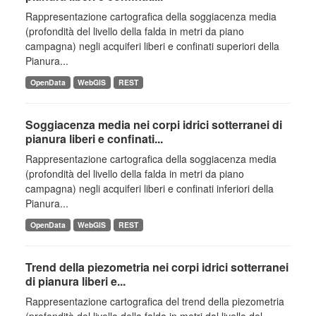
Rappresentazione cartografica della soggiacenza media
(profondità del livello della falda in metri da piano
campagna) negli acquiferi liberi e confinati superiori della
Pianura...
OpenData
WebGIS
REST
Soggiacenza media nei corpi idrici sotterranei di
pianura liberi e confinati...
Rappresentazione cartografica della soggiacenza media
(profondità del livello della falda in metri da piano
campagna) negli acquiferi liberi e confinati inferiori della
Pianura...
OpenData
WebGIS
REST
Trend della piezometria nei corpi idrici sotterranei
di pianura liberi e...
Rappresentazione cartografica del trend della piezometria