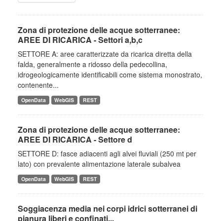
Zona di protezione delle acque sotterranee:
AREE DI RICARICA - Settori a,b,c
SETTORE A: aree caratterizzate da ricarica diretta della
falda, generalmente a ridosso della pedecollina,
idrogeologicamente identificabili come sistema monostrato,
contenente...
OpenData
WebGIS
REST
Zona di protezione delle acque sotterranee:
AREE DI RICARICA - Settore d
SETTORE D: fasce adiacenti agli alvei fluviali (250 mt per
lato) con prevalente alimentazione laterale subalvea
OpenData
WebGIS
REST
Soggiacenza media nei corpi idrici sotterranei di
pianura liberi e confinati...