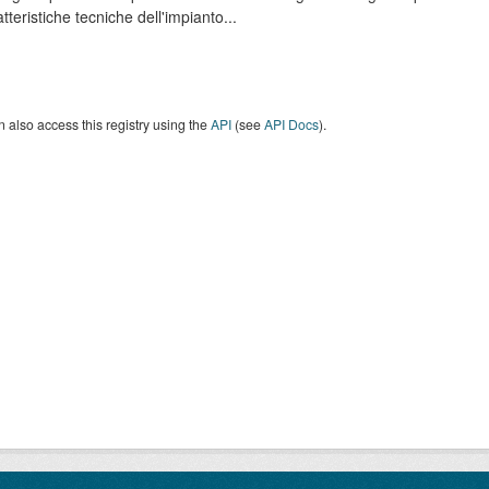
atteristiche tecniche dell'impianto...
 also access this registry using the
API
(see
API Docs
).