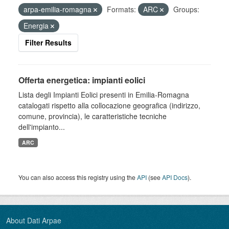
arpa-emilia-romagna
Formats:
ARC
Groups:
Energia
Filter Results
Offerta energetica: impianti eolici
Lista degli Impianti Eolici presenti in Emilia-Romagna
catalogati rispetto alla collocazione geografica (indirizzo,
comune, provincia), le caratteristiche tecniche
dell'impianto...
ARC
You can also access this registry using the
API
(see
API Docs
).
About Dati Arpae