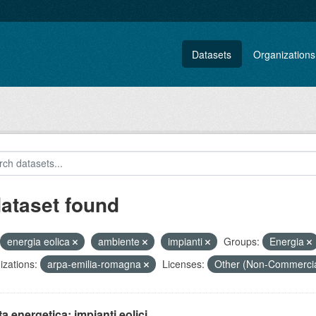
Datasets
Organizations
dataset found
energia eolica
ambiente
impianti
Groups:
Energia
zations:
arpa-emilia-romagna
Licenses:
Other (Non-Commerci
ta energetica: impianti eolici