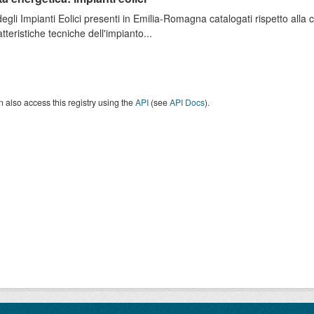
degli Impianti Eolici presenti in Emilia-Romagna catalogati rispetto alla
atteristiche tecniche dell'impianto...
 also access this registry using the
API
(see
API Docs
).